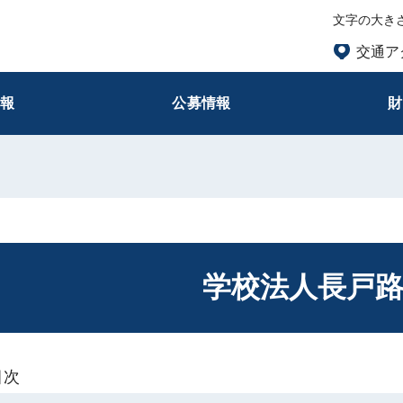
文字の大き
交通ア
情報
公募情報
財
学校法人長戸
目次