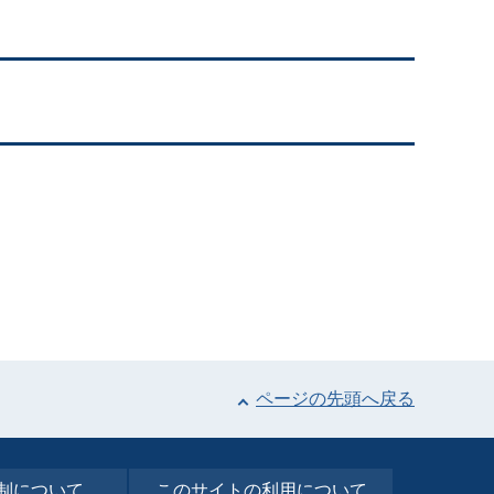
ページの先頭へ戻る
制について
このサイトの利⽤について