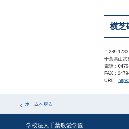
横芝
〒289-1733
千葉県山武郡
電話：0479-
FAX：0479-
URL：
https
ホームへ戻る
学校法⼈千葉敬愛学園