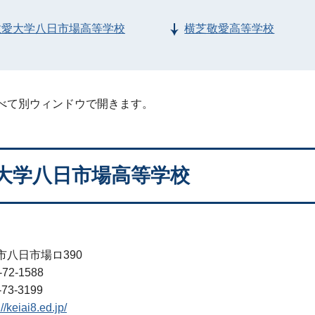
敬愛大学八日市場高等学校
横芝敬愛高等学校
べて別ウィンドウで開きます。
大学八日市場高等学校
市八日市場ロ390
72-1588
73-3199
://keiai8.ed.jp/