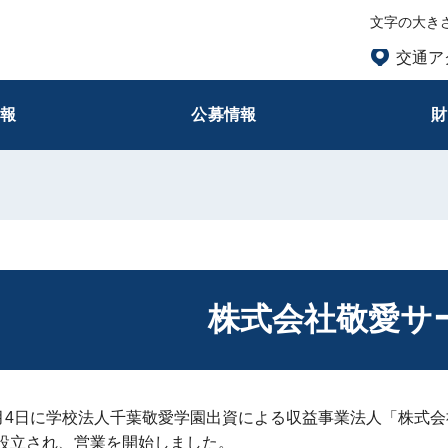
文字の大き
交通ア
情報
公募情報
財
株式会社敬愛サ
1月4日に学校法人千葉敬愛学園出資による収益事業法人「株式
設立され、営業を開始しました。