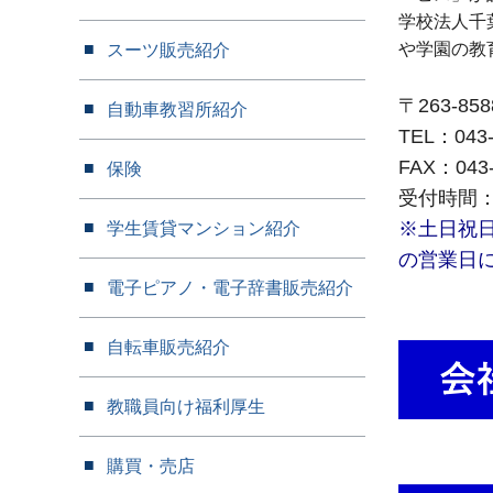
学校法人千
や学園の教
スーツ販売紹介
〒263-8
自動車教習所紹介
TEL：043-
FAX：043
保険
受付時間：
※土日祝
学生賃貸マンション紹介
の営業日
電子ピアノ・電子辞書販売紹介
自転車販売紹介
教職員向け福利厚生
購買・売店