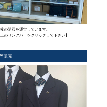
高校の購買を運営しています。
は上のリングバーをクリックして下さい】
等販売