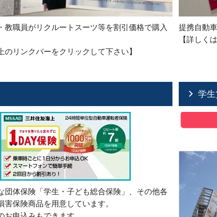
・教職員がリクルートスーツ等を割引価格で購入
提携自動
。
【詳しく
上のリンクバーをクリックして下さい】
学生
な団体保険「学生・子ども総合保険」、その他各
損害保険商品を用意しています。
のお申込みもできます。