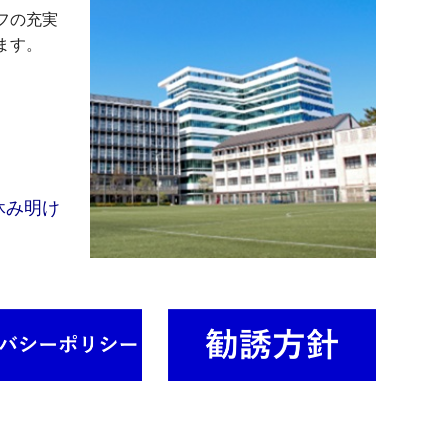
フの充実
ます。
休み明け