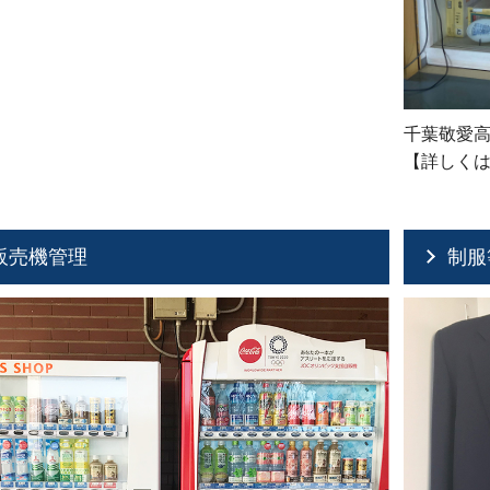
千葉敬愛
【詳しく
販売機管理
制服