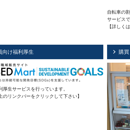
自転車の
サービス
【詳しく
員向け福利厚生
購買
利厚生サービスを行っています。
上のリンクバーをクリックして下さい】