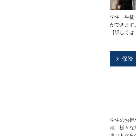
学生・生徒
ができます
【詳しくは
保険
学生のお得
種、様々な
ネットから