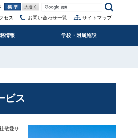
さ
クセス
お問い合わせ一覧
サイトマップ
務情報
学校・附属施設
ービス
会社敬愛サ