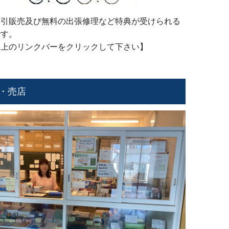
割引販売及び無料の出張修理など特典が受けられる
です。
は上のリンクバーをクリックして下さい】
・売店