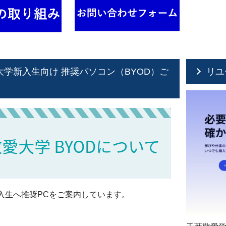
大学新入生向け 推奨パソコン（BYOD）ご
リユ
入生へ推奨PCをご案内しています。