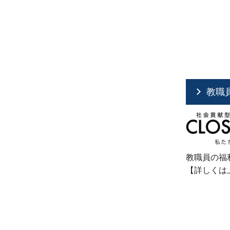
教職
教職員の福
【詳しくは