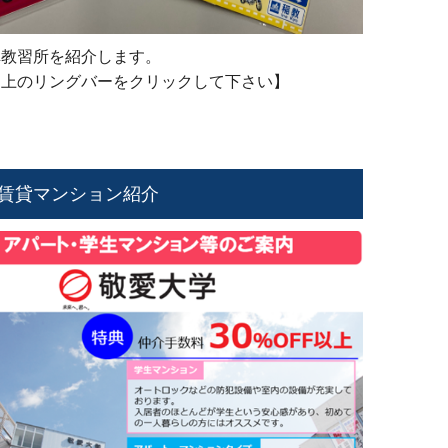
車教習所を紹介します。
は上のリングバーをクリックして下さい】
賃貸マンション紹介