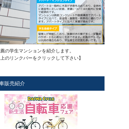
推薦の学生マンションを紹介します。
は上のリンクバーをクリックして下さい】
車販売紹介