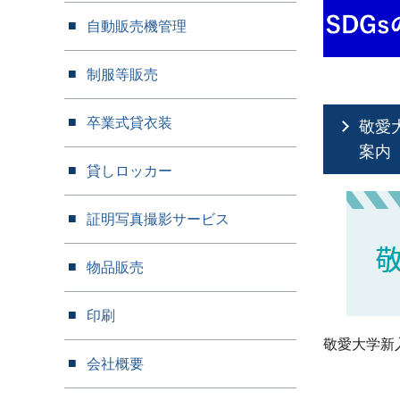
自動販売機管理
制服等販売
卒業式貸衣装
敬愛
案内
貸しロッカー
証明写真撮影サービス
物品販売
印刷
敬愛大学新
会社概要