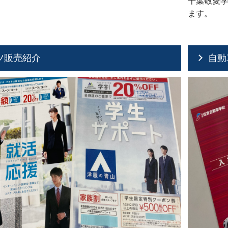
千葉敬愛
ます。
ツ販売紹介
自動