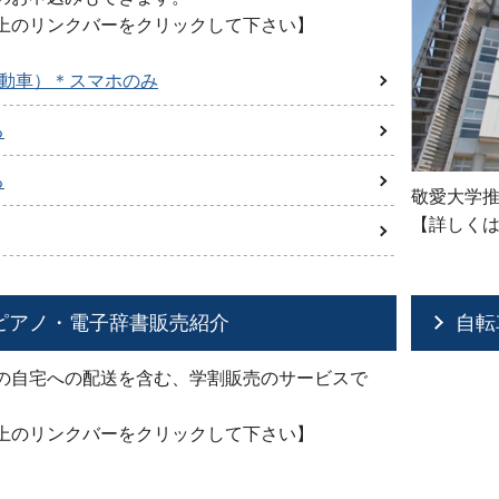
上のリンクバーをクリックして下さい】
自動車）＊スマホのみ
る
る
敬愛大学
【詳しく
ピアノ・電子辞書販売紹介
自転
の自宅への配送を含む、学割販売のサービスで
上のリンクバーをクリックして下さい】