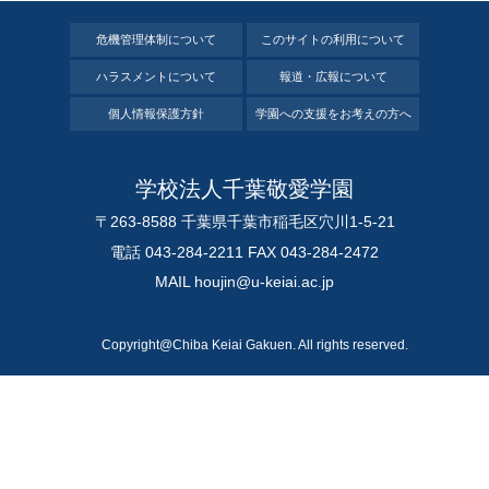
危機管理体制について
このサイトの利⽤について
ハラスメントについて
報道・広報について
個⼈情報保護⽅針
学園への⽀援をお考えの⽅へ
学校法⼈千葉敬愛学園
〒263-8588 千葉県千葉市稲⽑区⽳川1-5-21
電話 043-284-2211 FAX 043-284-2472
MAIL
houjin@u-keiai.ac.jp
Copyright@Chiba Keiai Gakuen. All rights reserved.